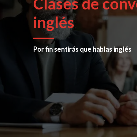
Clases de conv
inglés
Por fin sentirás que hablas inglés