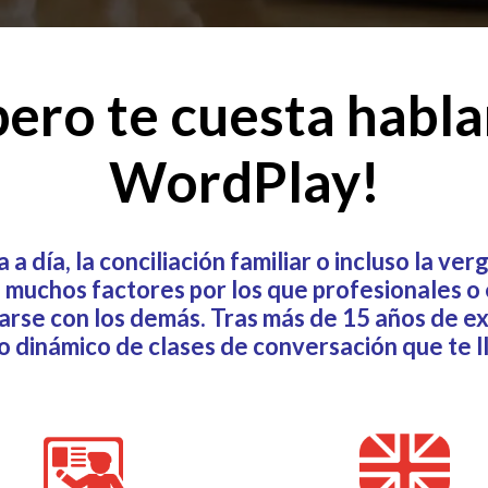
pero te cuesta habla
WordPlay!
a a día, la conciliación familiar o incluso la ve
uchos factores por los que profesionales o e
carse con los demás. Tras más de 15 años de 
dinámico de clases de conversación que te lle