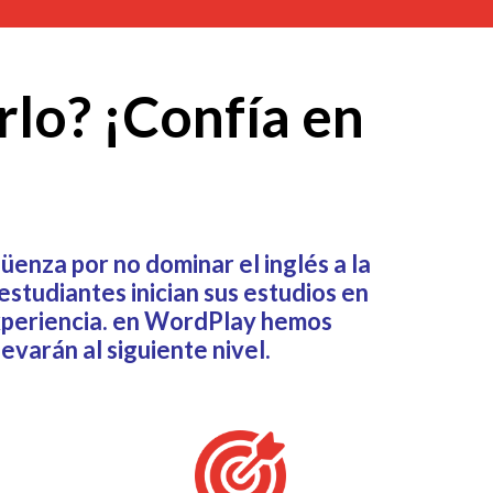
rlo? ¡Confía en
rgüenza por no dominar el inglés a la
studiantes inician sus estudios en
experiencia. en WordPlay hemos
varán al siguiente nivel.