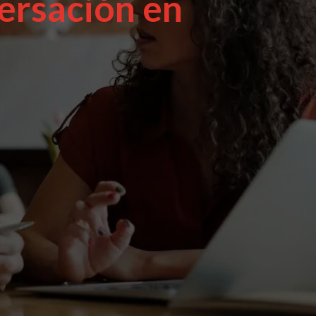
ersación en