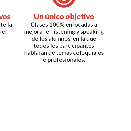
vos
Un único objetivo
te la
Clases 100% enfocadas a
de
mejorar el listening y speaking
de los alumnos, en la que
todos los participantes
hablarán de temas coloquiales
o profesionales.