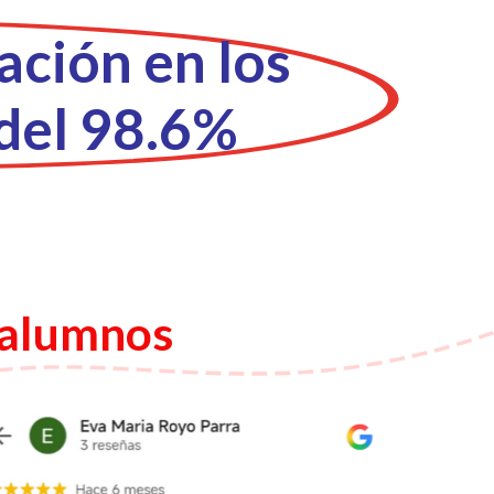
ación en los
del 98.6%
 alumnos