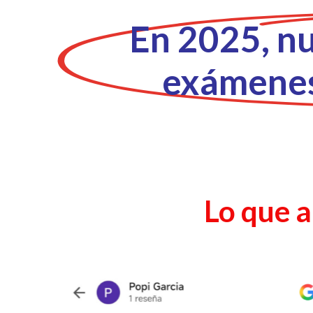
En 2025, nu
exámenes
Lo que 