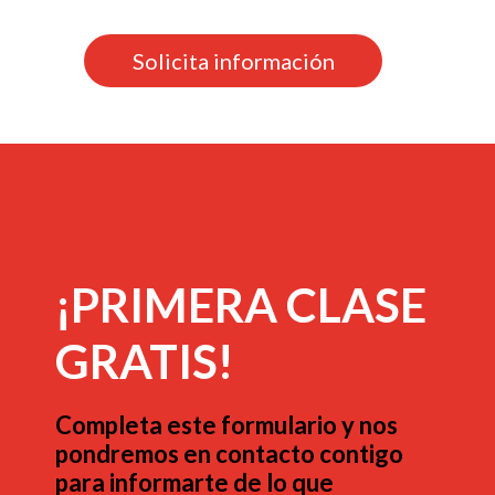
Solicita información
¡PRIMERA CLASE
GRATIS!
Completa este formulario y nos
pondremos en contacto contigo
para informarte de lo que