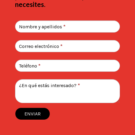
necesites.
Contacto
landing
Nombre y apellidos
*
cursos
conversacion
Correo electrónico
*
Teléfono
*
¿En qué estás interesado?
*
ENVIAR