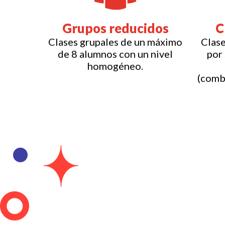
Grupos reducidos
C
Clases grupales de un máximo
Clase
de 8 alumnos con un nivel
por
homogéneo.
(combi