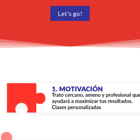
Let's go!