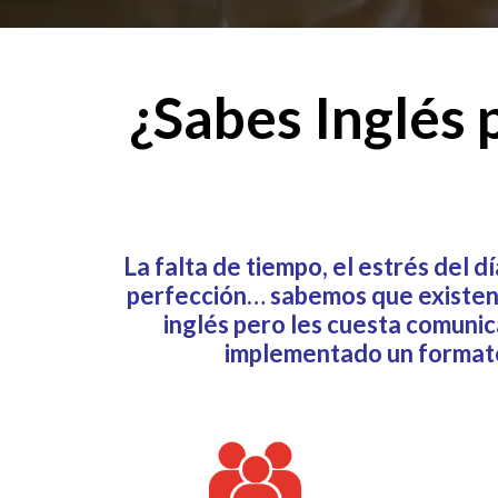
¿Sabes Inglés 
La falta de tiempo, el estrés del dí
perfección… sabemos que existen m
inglés pero les cuesta comuni
implementado un formato 