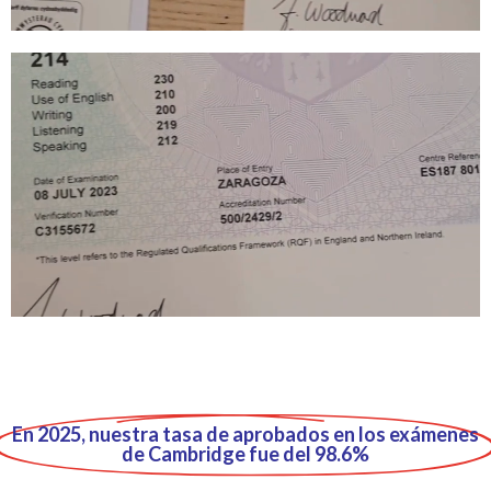
En 2025, nuestra tasa de aprobados en los exámenes
de Cambridge fue del 98.6%