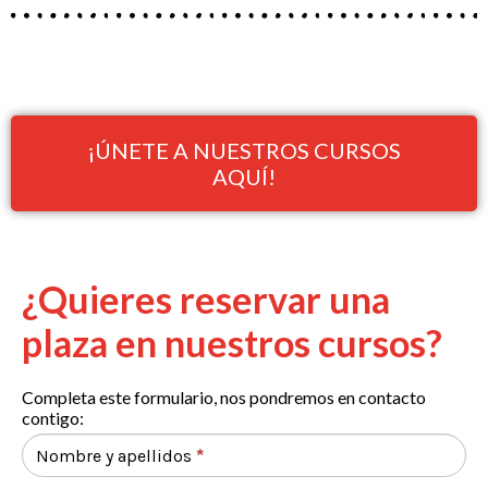
¡ÚNETE A NUESTROS CURSOS
AQUÍ!
¿Quieres reservar una
plaza en nuestros cursos?
Completa este formulario, nos pondremos en contacto
contigo:
Contacto
landing
Nombre y apellidos
*
intensivos