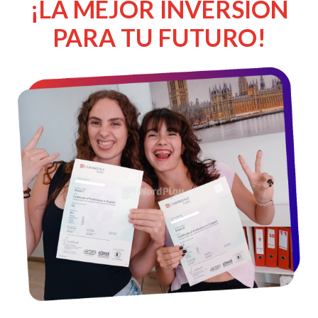
¡LA MEJOR INVERSIÓN
PARA TU FUTURO!