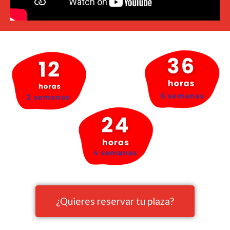
¿Quieres reservar tu plaza?