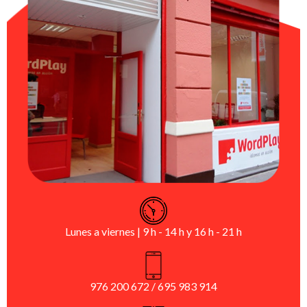
Lunes a viernes | 9 h - 14 h y 16 h - 21 h
976 200 672 / 695 983 914