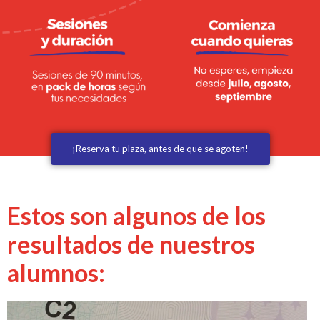
¡Reserva tu plaza, antes de que se agoten!
Estos son algunos de los
resultados de nuestros
alumnos: