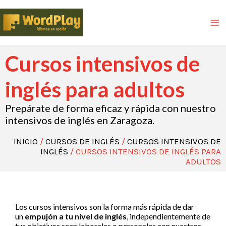
Cursos intensivos de
inglés para adultos
Prepárate de forma eficaz y rápida con nuestro
intensivos de inglés en Zaragoza.
INICIO
/
CURSOS DE INGLÉS
/
CURSOS INTENSIVOS DE
INGLÉS
/ CURSOS INTENSIVOS DE INGLÉS PARA
ADULTOS
Los cursos intensivos son la forma más rápida de dar
un
empujón a tu nivel de inglés
, independientemente de
tus objetivos sean laborales o personales con nuestros