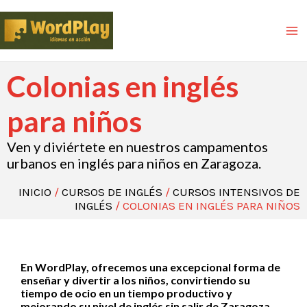
Colonias en inglés
para niños
Ven y diviértete en nuestros campamentos
urbanos en inglés para niños en Zaragoza.
INICIO
/
CURSOS DE INGLÉS
/
CURSOS INTENSIVOS DE
INGLÉS
/ COLONIAS EN INGLÉS PARA NIÑOS
En WordPlay, ofrecemos una excepcional forma de
enseñar y divertir a los niños, convirtiendo su
tiempo de ocio en un tiempo productivo y
mejorando su nivel de inglés sin salir de Zaragoza.