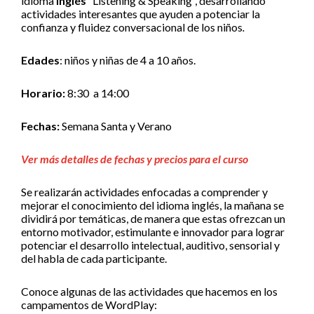
idioma
inglés
“Listening & Speaking”, desarrollando
actividades interesantes que ayuden a potenciar la
confianza y fluidez conversacional de los niños
.
Edades
: niños y niñas de 4 a 10 años.
Horario:
8:30 a 14:00
Fechas:
Semana Santa y Verano
Ver más detalles de fechas y precios para el curso
Se realizarán actividades enfocadas a comprender y
mejorar el conocimiento del idioma inglés, la mañana se
dividirá por temáticas, de manera que estas ofrezcan un
entorno motivador, estimulante e innovador para lograr
potenciar el desarrollo intelectual, auditivo, sensorial y
del habla de cada participante.
Conoce algunas de las actividades que hacemos en los
campamentos de WordPlay: