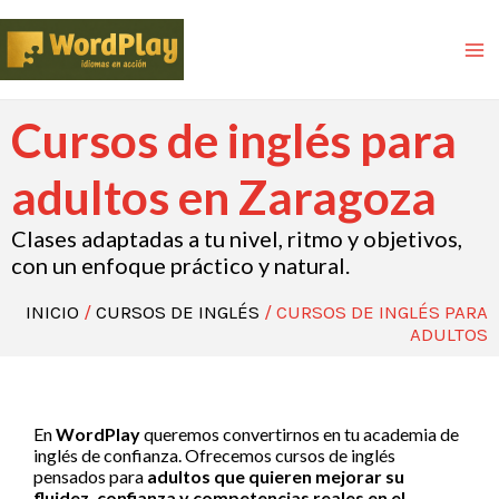
Cursos de inglés para
adultos en Zaragoza
Clases adaptadas a tu nivel, ritmo y objetivos,
con un enfoque práctico y natural.
INICIO
/
CURSOS DE INGLÉS
/ CURSOS DE INGLÉS PARA
ADULTOS
En
WordPlay
queremos convertirnos en tu academia de
inglés de confianza. Ofrecemos cursos de inglés
pensados para
adultos que quieren mejorar su
fluidez, confianza y competencias reales en el