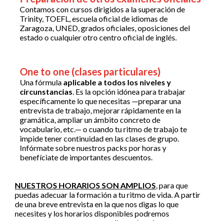
Contamos con cursos dirigidos a la superación de
Trinity, TOEFL, escuela oficial de idiomas de
Zaragoza, UNED, grados oficiales, oposiciones del
estado o cualquier otro centro oficial de inglés.
One to one (clases particulares)
Una fórmula
aplicable a todos los niveles y
circunstancias
. Es la opción idónea para trabajar
específicamente lo que necesitas —preparar una
entrevista de trabajo, mejorar rápidamente en la
gramática, ampliar un ámbito concreto de
vocabulario, etc.— o cuando tu ritmo de trabajo te
impide tener continuidad en las clases de grupo.
Infórmate sobre nuestros packs por horas y
benefíciate de importantes descuentos.
NUESTROS HORARIOS SON AMPLIOS
,
para que
puedas adecuar la formación a tu ritmo de vida. A partir
de una breve entrevista en la que nos digas lo que
necesites y los horarios disponibles podremos