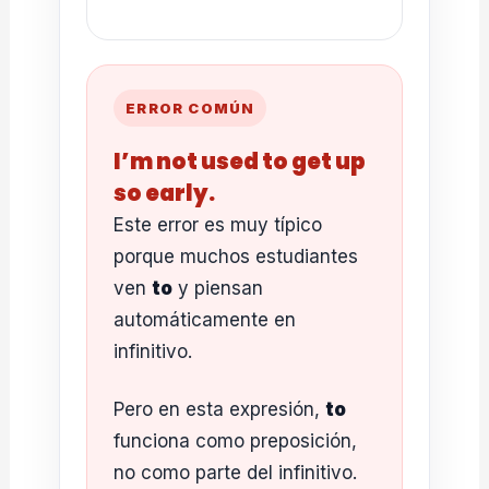
ERROR COMÚN
I’m not used to get up
so early.
Este error es muy típico
porque muchos estudiantes
ven
to
y piensan
automáticamente en
infinitivo.
Pero en esta expresión,
to
funciona como preposición,
no como parte del infinitivo.