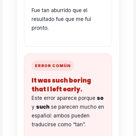
Fue tan aburrido que el
resultado fue que me fui
pronto.
ERROR COMÚN
It was such boring
that I left early.
Este error aparece porque
so
y
such
se parecen mucho en
español: ambos pueden
traducirse como “tan”.