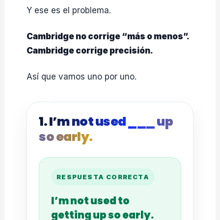
Y ese es el problema.
Cambridge no corrige “más o menos”.
Cambridge corrige precisión.
Así que vamos uno por uno.
1. I’m not used ___ up
so early.
RESPUESTA CORRECTA
I’m not used to
getting up so early.