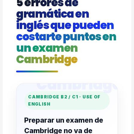
5 errores de
gramática en
inglés que pueden
costarte puntos en
un examen
Cambridge
CAMBRIDGE B2 / C1 · USE OF
ENGLISH
Preparar un examen de
Cambridge no va de