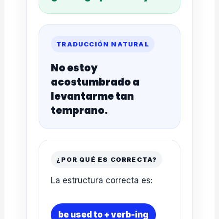
TRADUCCIÓN NATURAL
No estoy
acostumbrado a
levantarme tan
temprano.
¿POR QUÉ ES CORRECTA?
La estructura correcta es:
be used to + verb-ing