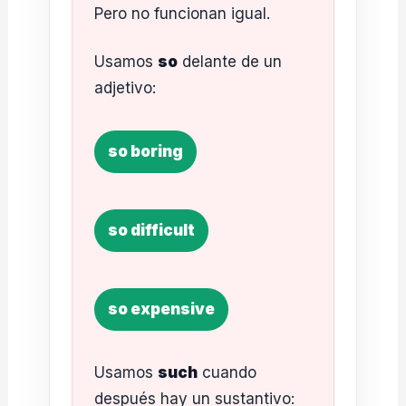
Pero no funcionan igual.
Usamos
so
delante de un
adjetivo:
so boring
so difficult
so expensive
Usamos
such
cuando
después hay un sustantivo: