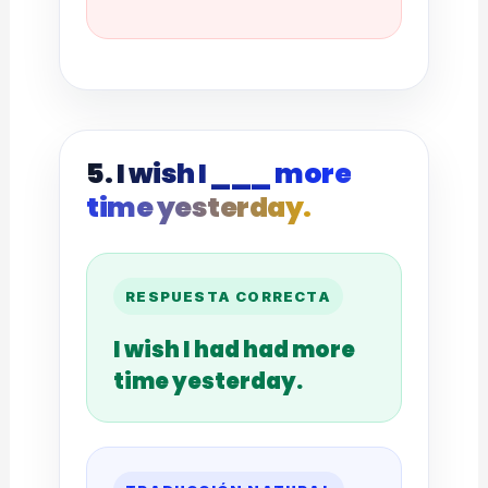
5. I wish I ___ more
time yesterday.
RESPUESTA CORRECTA
I wish I had had more
time yesterday.