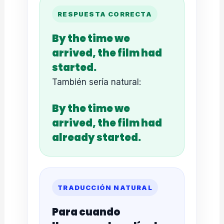
RESPUESTA CORRECTA
By the time we
arrived, the film had
started.
También sería natural:
By the time we
arrived, the film had
already started.
TRADUCCIÓN NATURAL
Para cuando