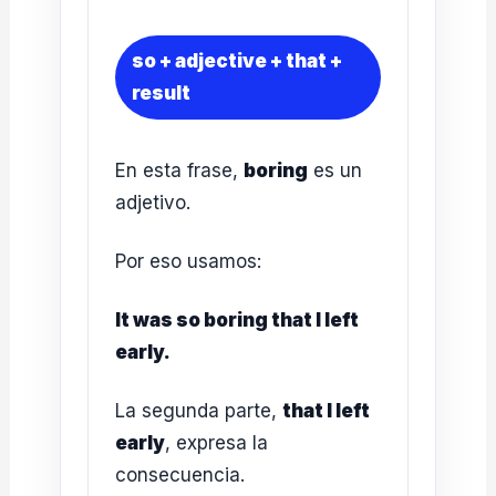
so + adjective + that +
result
En esta frase,
boring
es un
adjetivo.
Por eso usamos:
It was so boring that I left
early.
La segunda parte,
that I left
early
, expresa la
consecuencia.