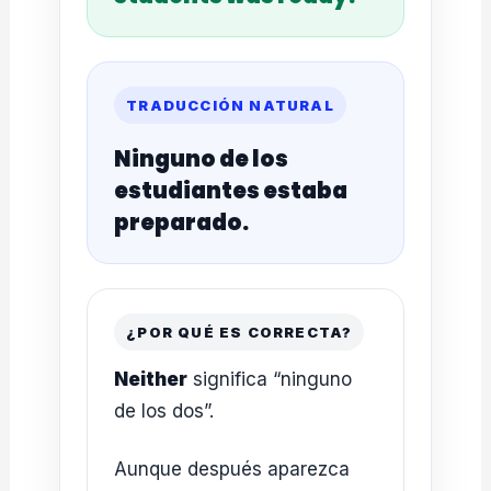
TRADUCCIÓN NATURAL
Ninguno de los
estudiantes estaba
preparado.
¿POR QUÉ ES CORRECTA?
Neither
significa “ninguno
de los dos”.
Aunque después aparezca