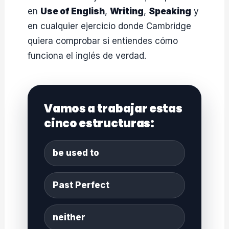
en
Use of English
,
Writing
,
Speaking
y
en cualquier ejercicio donde Cambridge
quiera comprobar si entiendes cómo
funciona el inglés de verdad.
Vamos a trabajar estas
cinco estructuras:
be used to
Past Perfect
neither