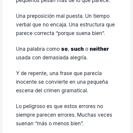
pequeños pesan más de lo que parece.
Una preposición mal puesta. Un tiempo
verbal que no encaja. Una estructura que
parece correcta “porque suena bien”.
Una palabra como
so
,
such
o
neither
usada con demasiada alegría.
Y de repente, una frase que parecía
inocente se convierte en una pequeña
escena del crimen gramatical.
Lo peligroso es que estos errores no
siempre parecen errores. Muchas veces
suenan “más o menos bien”.