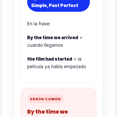
Simple, Past Perfect
En la frase:
By the time we arrived
=
cuando llegamos
the film had started
= la
película ya había empezado
ERROR COMÚN
By the time we