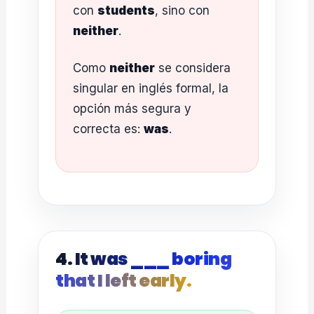
con
students
, sino con
neither
.
Como
neither
se considera
singular en inglés formal, la
opción más segura y
correcta es:
was
.
4. It was ___ boring
that I left early.