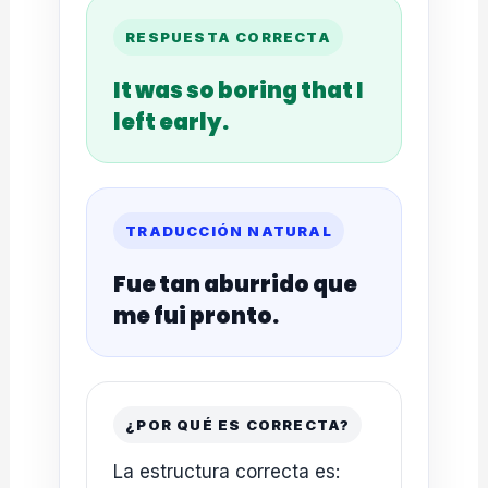
RESPUESTA CORRECTA
It was so boring that I
left early.
TRADUCCIÓN NATURAL
Fue tan aburrido que
me fui pronto.
¿POR QUÉ ES CORRECTA?
La estructura correcta es: