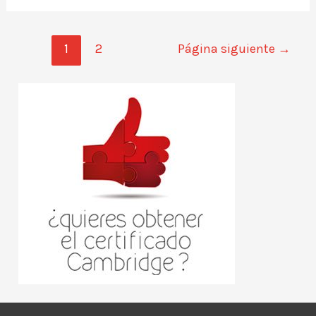
1
2
Página siguiente
→