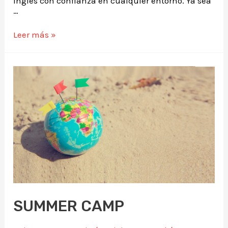
inglés con confianza en cualquier entorno. Ya sea
…
Leer más »
SUMMER CAMP