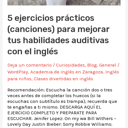
5 ejercicios prácticos
(canciones) para mejorar
tus habilidades auditivas
con el inglés
Deja un comentario
/
Curiosidades
,
Blog
,
General
/
WordPlay
,
Academia de inglés en Zaragoza
,
Inglés
para niños
,
Clases divertidas en inglés
Recomendación: Escucha la canción dos o tres
veces antes de completar los huecos (si la
escuchas con subtítulo es trampa), recuerda que
te engañas a ti mismo. DESCARGA AQUÍ EL
EJERCICIO COMPLETO Y PREPARATE PARA
ESCUCHAR. Jenifer Lopez: On my wa Bill Withers –
Lovely Day Justin Bieber: Sorry Robbie Williams: