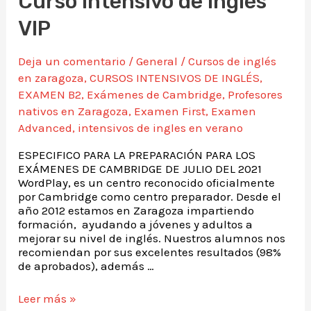
Curso Intensivo de inglés
VIP
Deja un comentario
/
General
/
Cursos de inglés
en zaragoza
,
CURSOS INTENSIVOS DE INGLÉS
,
EXAMEN B2
,
Exámenes de Cambridge
,
Profesores
nativos en Zaragoza
,
Examen First
,
Examen
Advanced
,
intensivos de ingles en verano
ESPECIFICO PARA LA PREPARACIÓN PARA LOS
EXÁMENES DE CAMBRIDGE DE JULIO DEL 2021
WordPlay, es un centro reconocido oficialmente
por Cambridge como centro preparador. Desde el
año 2012 estamos en Zaragoza impartiendo
formación, ayudando a jóvenes y adultos a
mejorar su nivel de inglés. Nuestros alumnos nos
recomiendan por sus excelentes resultados (98%
de aprobados), además …
Leer más »