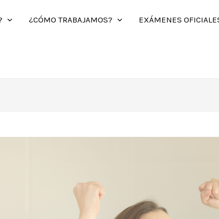
?
¿CÓMO TRABAJAMOS?
EXÁMENES OFICIALE