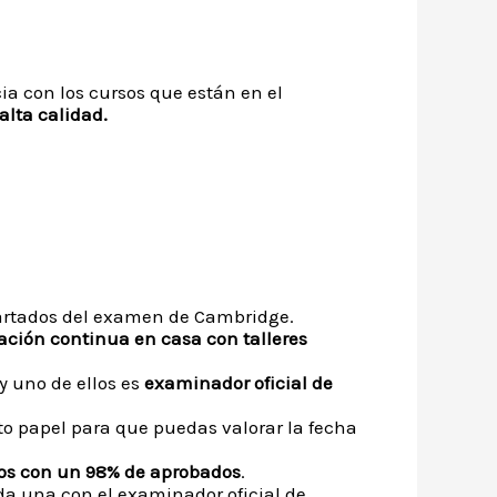
ia con los cursos que están en el
lta calidad.
artados del examen de Cambridge.
ación continua en casa con talleres
y uno de ellos es
examinador oficial de
to papel para que puedas valorar la fecha
s con un 98% de aprobados
.
a una con el examinador oficial de