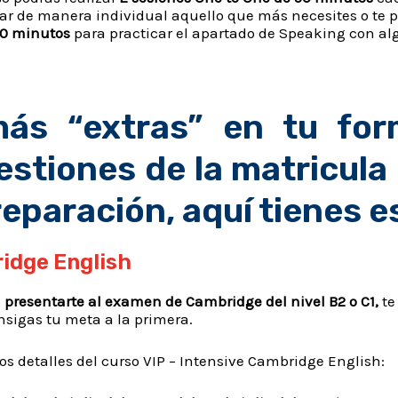
r de manera individual aquello que más necesites o te 
30 minutos
para practicar el apartado de Speaking con a
ás “extras” en tu for
gestiones de la matricula
reparación, aquí tienes e
idge English
s a presentarte al examen de Cambridge del nivel B2 o C1,
te
nsigas tu meta a la primera.
 detalles del curso VIP – Intensive Cambridge English: