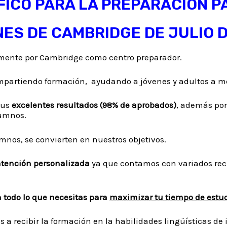
FICO PARA LA PREPARACIÓN P
ES DE CAMBRIDGE DE JULIO D
almente por Cambridge como centro preparador.
partiendo formación, ayudando a jóvenes y adultos a mej
sus
excelentes resultados (98% de aprobados)
, además po
lumnos.
mnos, se convierten en nuestros objetivos.
atención personalizada
ya que contamos con variados rec
 todo lo que necesitas para
maximizar tu tiempo de estud
s a recibir la formación en la habilidades lingüísticas de