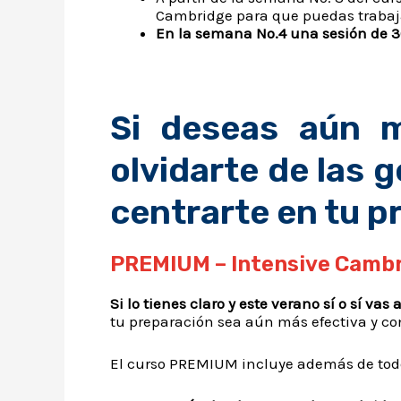
Cambridge para que puedas trabaja
En la semana No.4 una sesión de 
Si deseas aún m
olvidarte de las 
centrarte en tu p
PREMIUM – Intensive Cambr
Si lo tienes claro y este verano sí o sí va
tu preparación sea aún más efectiva y co
El curso PREMIUM incluye además de todos