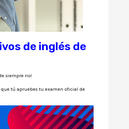
ivos de inglés de
de siempre no!
que tú apruebes tu examen oficial de