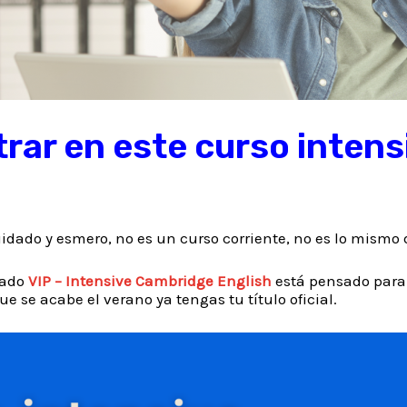
rar en este curso intens
idado y esmero, no es un curso corriente, no es lo mismo 
nado
VIP – Intensive Cambridge English
está pensado para 
e se acabe el verano ya tengas tu título oficial.