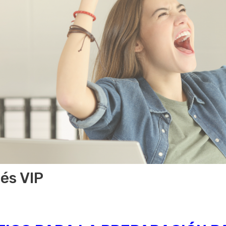
lés VIP