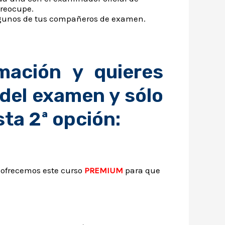
preocupe.
lgunos de tus compañeros de examen.
mación y quieres
 del examen y sólo
sta 2ª opción:
 ofrecemos este curso
PREMIUM
para que