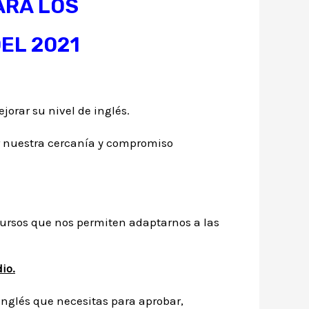
ARA LOS
EL 2021
orar su nivel de inglés.
r nuestra cercanía y compromiso
ursos que nos permiten adaptarnos a las
io.
 inglés que necesitas para aprobar,