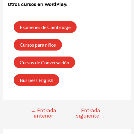
Otros cursos en WordPlay:
Exámenes de Cambridge
Cursos para niños
Cursos de Conversación
Business English
←
Entrada
Entrada
anterior
siguiente
→