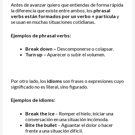
Antes de avanzar quiero que entiendas de forma rápida
la diferencia que existe entre ambos, los
phrasal
verbs están formados por un verbo + partícula
y
se usan en muchas situaciones cotidianas.
Ejemplos de phrasal verbs:
Break down –
Descomponerse o colapsar.
Turn up –
Aparecer o subir el volumen.
Por otro lado, los
idioms
son frases o expresiones cuyo
significado no es literal, sino figurado.
Ejemplos de idioms:
Break the ice
– Romper el hielo, iniciar una
conversación en una situación incómoda.
Bite the bullet
– Aguantar el dolor o hacer
frente a una situación difícil.