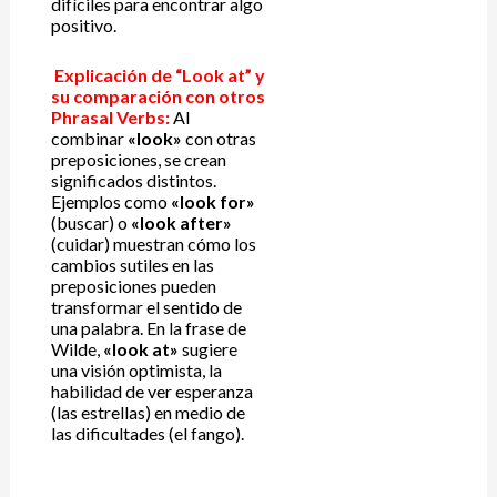
difíciles para encontrar algo
positivo.
Explicación de “Look at” y
su comparación con otros
Phrasal Verbs:
Al
combinar
«look»
con otras
preposiciones, se crean
significados distintos.
Ejemplos como
«look for»
(buscar) o
«look after»
(cuidar) muestran cómo los
cambios sutiles en las
preposiciones pueden
transformar el sentido de
una palabra. En la frase de
Wilde,
«look at»
sugiere
una visión optimista, la
habilidad de ver esperanza
(las estrellas) en medio de
las dificultades (el fango).