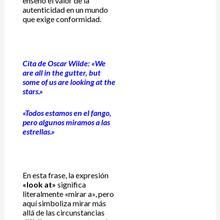
enseñó el valor de la
autenticidad en un mundo
que exige conformidad.
Cita de Oscar Wilde:
«We
are all in the gutter, but
some of us are looking at the
stars.»
«Todos estamos en el fango,
pero algunos miramos a las
estrellas.»
En esta frase, la expresión
«look at»
significa
literalmente «mirar a», pero
aquí simboliza mirar más
allá de las circunstancias