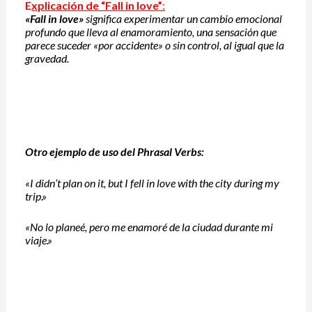
E
xplicación de “Fall in love”
:
«Fall in love»
significa experimentar un cambio emocional
profundo que lleva al enamoramiento, una sensación que
parece suceder «por accidente» o sin control, al igual que la
gravedad.
Otro ejemplo de uso del Phrasal Verbs:
«I didn’t plan on it, but I fell in love with the city during my
trip.»
«No lo planeé, pero me enamoré de la ciudad durante mi
viaje.»