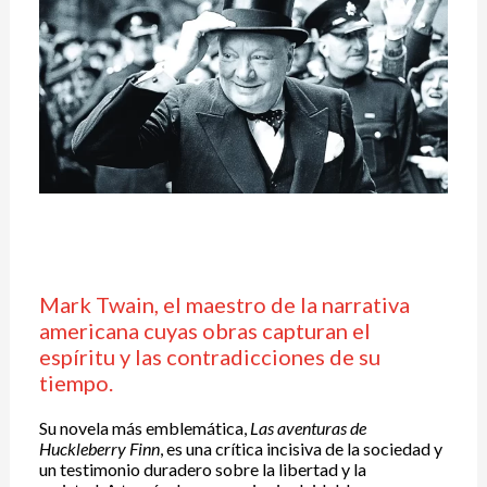
Mark Twain, el maestro de la narrativa
americana cuyas obras capturan el
espíritu y las contradicciones de su
tiempo.
Su novela más emblemática,
Las aventuras de
Huckleberry Finn
, es una crítica incisiva de la sociedad y
un testimonio duradero sobre la libertad y la