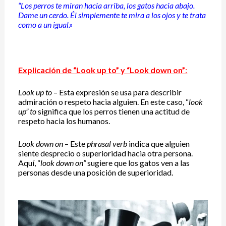
“Los perros te miran hacia arriba, los gatos hacia abajo.
Dame un cerdo. Él simplemente te mira a los ojos y te trata
como a un igual.»
Explicación de “Look up to” y “Look down on”
:
Look up to
– Esta expresión se usa para describir
admiración o respeto hacia alguien. En este caso, “
look
up” to
significa que los perros tienen una actitud de
respeto hacia los humanos.
Look down on
– Este
phrasal verb
indica que alguien
siente desprecio o superioridad hacia otra persona.
Aquí, “
look down on”
sugiere que los gatos ven a las
personas desde una posición de superioridad.