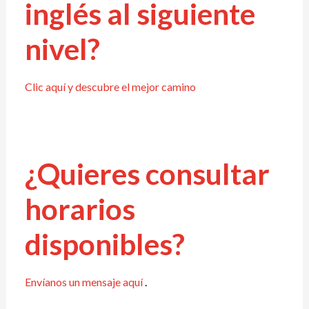
inglés al siguiente
nivel?
Clic aquí y descubre el mejor camino
¿Quieres consultar
horarios
disponibles?
Envíanos un mensaje aquí
.