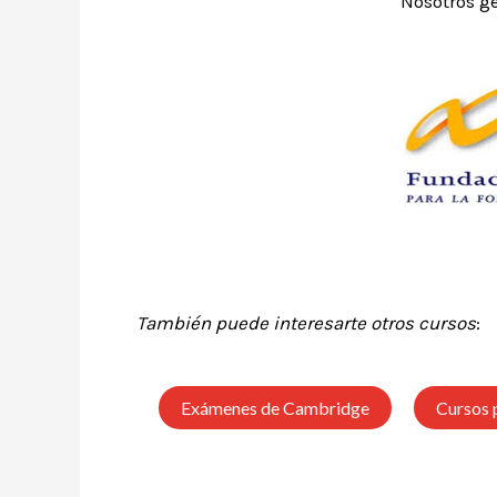
Nosotros ge
También puede interesarte otros cursos
:
Exámenes de Cambridge
Cursos 