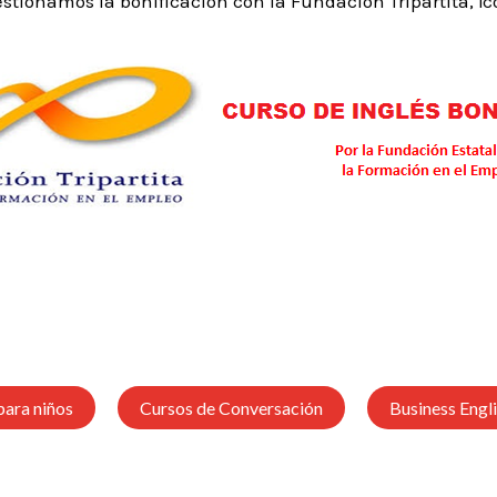
stionamos la bonificación con la Fundación Tripartita, ¡
para niños
Cursos de Conversación
Business Engl