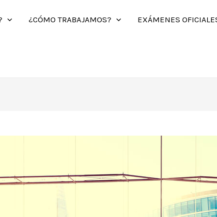
?
¿CÓMO TRABAJAMOS?
EXÁMENES OFICIALE