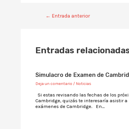
←
Entrada anterior
Entradas relacionada
Simulacro de Examen de Cambri
Deja un comentario
/
Noticias
Si estas revisando las fechas de los pr
Cambridge, quizás te interesaría asistir 
exámenes de Cambridge. En…