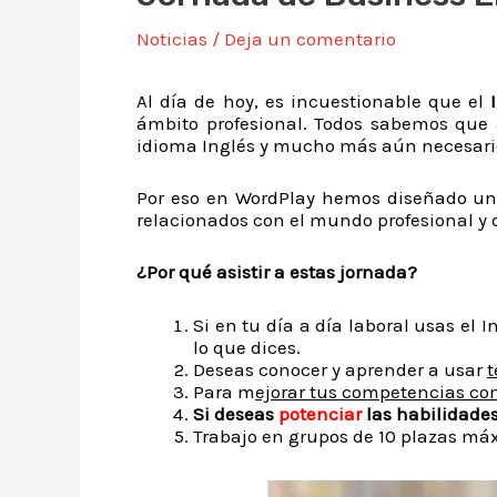
Noticias
/
Deja un comentario
Al día de hoy, es incuestionable que el
ámbito profesional. Todos sabemos que 
idioma Inglés y mucho más aún necesario 
Por eso en WordPlay hemos diseñado un
relacionados con el mundo profesional y 
¿Por qué asistir a estas jornada?
Si en tu día a día laboral usas el
lo que dices.
Deseas conocer y aprender a usar
t
Para m
ejorar tus competencias c
Si deseas
potenciar
las habilidades 
Trabajo en grupos de 10 plazas má