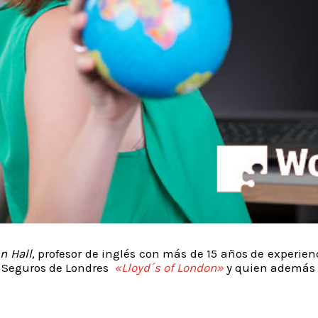
n Hall,
profesor de inglés con más de 15 años de experie
e Seguros de Londres
«Lloyd´s of London»
y quien además 