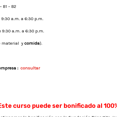
 B1 – B2
 9:30 a.m. a 6:30 p.m.
e 9:30 a.m. a 6:30 p.m.
e material y
comida
).
 empresa :
consultar
Este curso puede ser bonificado al 100