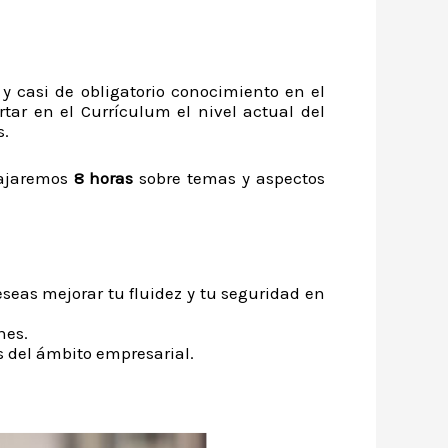
 casi de obligatorio conocimiento en el
ar en el Currículum el nivel actual del
s.
bajaremos
8 horas
sobre temas y aspectos
eseas mejorar tu fluidez y tu seguridad en
nes.
s del ámbito empresarial.