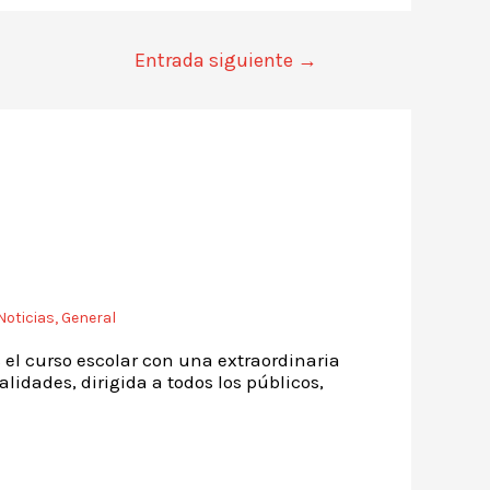
Entrada siguiente
→
Noticias
,
General
 curso escolar con una extraordinaria
lidades, dirigida a todos los públicos,