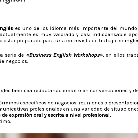
Inglés
es uno de los idioma más importante del mundo y
actualmente es muy valorado y casi indispensable aport
estar preparado para una entrevista de trabajo en inglé
a serie de
«Business English Workshops»,
en ellos tra
de negocios.
 Inglés bien sea redactando email o en conversaciones y d
érminos específicos de negocios
, reuniones o presentacio
omunicativas
profesionales en una variedad de situacione
de expresión oral y escrita a nivel profesional.
ximo.