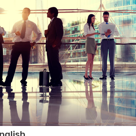
nglish