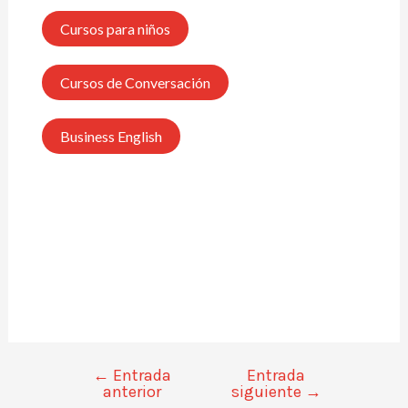
Cursos para niños
Cursos de Conversación
Business English
←
Entrada
Entrada
anterior
siguiente
→